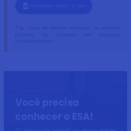
Calendário Anual - 3º ano
*
As datas de demais atividades ou eventos
poderão ser enviadas em circulares
complementares.
Você precisa
conhecer o ESA!
Da
educação infantil
ao
ensino médio