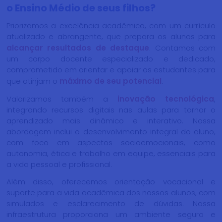
o Ensino Médio de seus filhos?
Priorizamos a excelência acadêmica, com um currículo
atualizado e abrangente, que prepara os alunos para
alcançar resultados de destaque
. Contamos com
um corpo docente especializado e dedicado,
comprometido em orientar e apoiar os estudantes para
que atinjam o
máximo de seu potencial
.
Valorizamos também a
inovação tecnológica
,
integrando recursos digitais nas aulas para tornar o
aprendizado mais dinâmico e interativo. Nossa
abordagem inclui o desenvolvimento integral do aluno,
com foco em aspectos socioemocionais, como
autonomia, ética e trabalho em equipe, essenciais para
a vida pessoal e profissional.
Além disso, oferecemos orientação vocacional e
suporte para a vida acadêmica dos nossos alunos, com
simulados e esclarecimento de dúvidas. Nossa
infraestrutura proporciona um ambiente seguro e